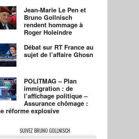
Jean-Marie Le Pen et
Bruno Gollnisch
rendent hommage à
Roger Holeindre
Débat sur RT France au
sujet de l’affaire Ghosn
POLITMAG – Plan
immigration : de
l’affichage politique –
Assurance chômage :
e réforme explosive
SUIVEZ BRUNO GOLLNISCH