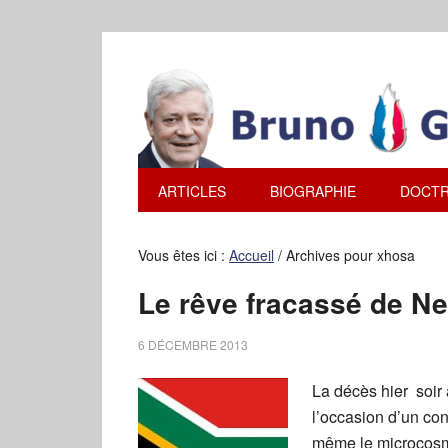
ARTICLES
BIOGRAPHIE
DOCTR
Vous êtes ici :
Accueil
/
Archives pour xhosa
Le rêve fracassé de N
6 DÉCEMBRE 2013
La décès hier soir
l’occasion d’un co
même le microcosme