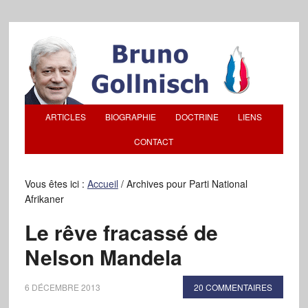
ARTICLES
BIOGRAPHIE
DOCTRINE
LIENS
CONTACT
Vous êtes ici :
Accueil
/
Archives pour Parti National
Afrikaner
Le rêve fracassé de
Nelson Mandela
6 DÉCEMBRE 2013
20 COMMENTAIRES