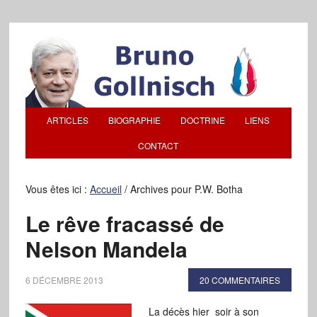
ARTICLES
BIOGRAPHIE
DOCTRINE
LIENS
CONTACT
Vous êtes ici :
Accueil
/
Archives pour P.W. Botha
Le rêve fracassé de
Nelson Mandela
6 DÉCEMBRE 2013
20 COMMENTAIRES
La décès hier soir à son