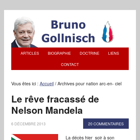
ARTICLES
BIOGRAPHIE
DOCTRINE
LIENS
CONTACT
Vous êtes ici :
Accueil
/
Archives pour nation arc-en- ciel
Le rêve fracassé de
Nelson Mandela
6 DÉCEMBRE 2013
20 COMMENTAIRES
La décès hier soir à son