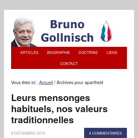
ARTICLES
BIOGRAPHIE
DOCTRINE
LIENS
CONTACT
Vous êtes ici :
Accueil
/
Archives pour apartheid
Leurs mensonges
habituels, nos valeurs
traditionnelles
9 DÉCEMBRE 2013
4 COMMENTAIRES