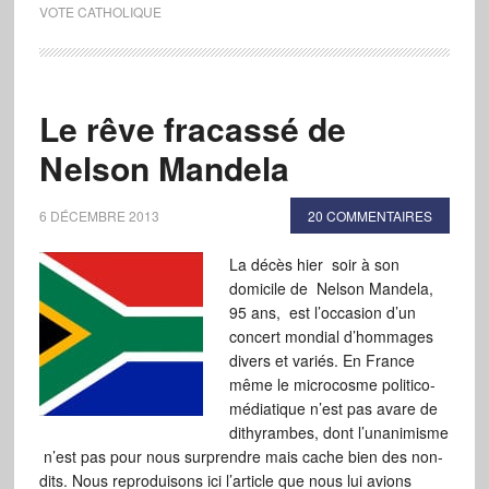
VOTE CATHOLIQUE
Le rêve fracassé de
Nelson Mandela
6 DÉCEMBRE 2013
20 COMMENTAIRES
La décès hier soir à son
domicile de Nelson Mandela,
95 ans, est l’occasion d’un
concert mondial d’hommages
divers et variés. En France
même le microcosme politico-
médiatique n’est pas avare de
dithyrambes, dont l’unanimisme
n’est pas pour nous surprendre mais cache bien des non-
dits. Nous reproduisons ici l’article que nous lui avions