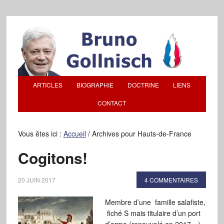
ARTICLES
BIOGRAPHIE
DOCTRINE
LIENS
CONTACT
Vous êtes ici :
Accueil
/
Archives pour Hauts-de-France
Cogitons!
20 JUIN 2017
4 COMMENTAIRES
Membre d’une famille salafiste,
fiché S mais titulaire d’un port