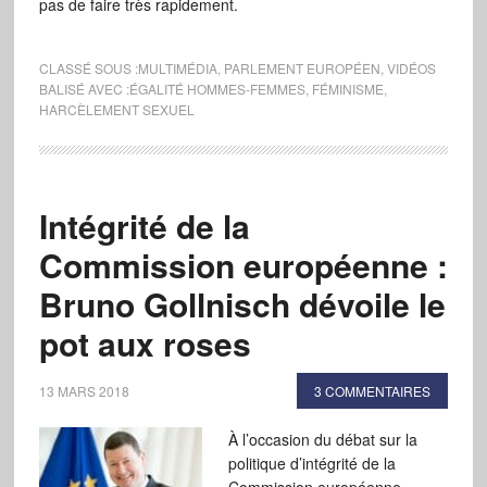
pas de faire très rapidement.
CLASSÉ SOUS :
MULTIMÉDIA
,
PARLEMENT EUROPÉEN
,
VIDÉOS
BALISÉ AVEC :
ÉGALITÉ HOMMES-FEMMES
,
FÉMINISME
,
HARCÈLEMENT SEXUEL
Intégrité de la
Commission européenne :
Bruno Gollnisch dévoile le
pot aux roses
13 MARS 2018
3 COMMENTAIRES
À l’occasion du débat sur la
politique d’intégrité de la