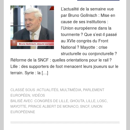
L’actualité de la semaine vue
par Bruno Gollnisch : Mise en
cause de ses institutions :
l’Union européenne dans la
tourmente ? Que s’est-il passé
au XVIe congrès du Front
National ? Mayotte : crise
structurelle ou conjoncturelle ?
Réforme de la SNCF : quelles orientations pour le rail ?
Lille : des supporters de foot menacent leurs joueurs sur le
terrain. Syrie : la […]
CLASSÉ SOUS :
ACTUALITÉS
,
MULTIMÉDIA
,
PARLEMENT
EUROPÉEN
,
VIDÉOS
BALISÉ AVEC :
CONGRÈS DE LILLE
,
GHOUTA
,
LILLE
,
LOSC
,
MAYOTTE
,
PRINCE ALBERT DE MONACO
,
SNCF
,
UNION
EUROPÉENNE