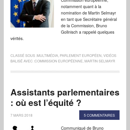
Commission européenne,
notamment quant à la
nomination de Martin Selmayr
en tant que Secrétaire général
de la Commission, Bruno
Gollnisch a rappelé quelques
vérités.
CLASSÉ SOUS :
MULTIMÉDIA
,
PARLEMENT EUROPÉEN
,
VIDÉOS
BALISÉ AVEC :
COMMISSION EUROPÉENNE
,
MARTIN SELMAYR
Assistants parlementaires
: où est l’équité ?
7 MARS 2018
5 COMMENTAIRES
Communiqué de Bruno