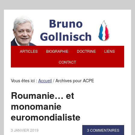
ARTICLES
BIOGRAPHIE
DOCTRINE
LIENS
CONTACT
Vous êtes ici :
Accueil
/
Archives pour ACPE
Roumanie… et
monomanie
euromondialiste
3 JANVIER 2019
3 COMMENTAIRES