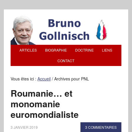
ARTICLES
BIOGRAPHIE
DOCTRINE
LIENS
CONTACT
Vous êtes ici :
Accueil
/
Archives pour PNL
Roumanie… et
monomanie
euromondialiste
3 JANVIER 2019
3 COMMENTAIRES