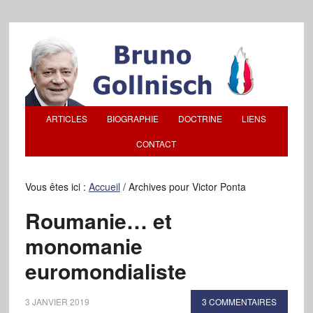
ARTICLES
BIOGRAPHIE
DOCTRINE
LIENS
CONTACT
Vous êtes ici :
Accueil
/
Archives pour Victor Ponta
Roumanie… et
monomanie
euromondialiste
3 JANVIER 2019
3 COMMENTAIRES