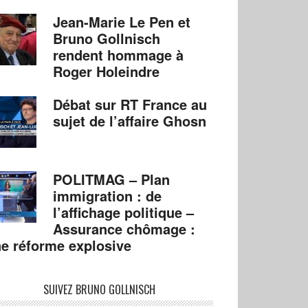
Jean-Marie Le Pen et
Bruno Gollnisch
rendent hommage à
Roger Holeindre
Débat sur RT France au
sujet de l’affaire Ghosn
POLITMAG – Plan
immigration : de
l’affichage politique –
Assurance chômage :
e réforme explosive
SUIVEZ BRUNO GOLLNISCH