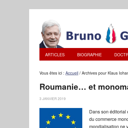
ARTICLES
BIOGRAPHIE
DOCTR
Vous êtes ici :
Accueil
/
Archives pour Klaus Ioha
Roumanie… et monoman
3 JANVIER 2019
Dans son éditorial
du commerce mondia
mondialisation ne va