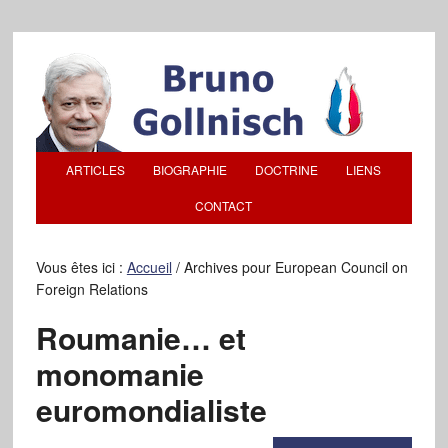
ARTICLES
BIOGRAPHIE
DOCTRINE
LIENS
CONTACT
Vous êtes ici :
Accueil
/
Archives pour European Council on
Foreign Relations
Roumanie… et
monomanie
euromondialiste