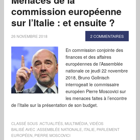
commission européenne
sur l’Italie : et ensuite ?
26 NOVEMBRE 2018
2 COMMENTAIRES
En commission conjointe des
finances et des affaires
européennes de l’Assemblée
nationale ce jeudi 22 novembre
2018, Bruno Gollnisch
interrogeait le commissaire
européen Pierre Moscovici sur
les menaces faites à l’encontre
de l’Italie sur la présentation de son budget.
CLASSÉ SOUS :
ACTUALITÉS
,
MULTIMÉDIA
,
VIDÉOS
BALISÉ AVEC :
ASSEMBLÉE NATIONALE
,
ITALIE
,
PARLEMENT
EUROPÉEN
,
PIERRE MOSCOVICI