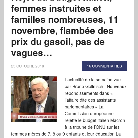
femmes instruites et
familles nombreuses, 11
novembre, flambée des
prix du gasoil, pas de
vagues…
25 OCTOBRE 2018
16 COMMENTAIRES
L’actualité de la semaine vue
par Bruno Gollnisch : Nouveaux
rebondissements dans «
l’affaire dite des assistants
parlementaires » La
Commission européenne
rejette le budget italien Macron
à la tribune de l’ONU sur les
femmes mères de 7, 8 ou 9 enfants et leur éducation La