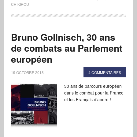
CHIKIROU
Bruno Gollnisch, 30 ans
de combats au Parlement
européen
19 OCTOBRE 2018
4 COMMENTAIRES
30 ans de parcours européen
dans le combat pour la France
et les Français d’abord !