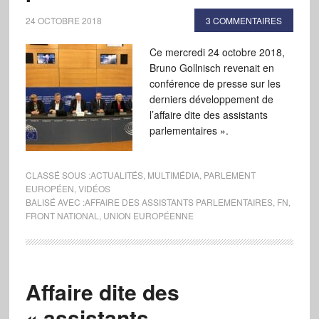
24 OCTOBRE 2018
3 COMMENTAIRES
Ce mercredi 24 octobre 2018,
Bruno Gollnisch revenait en
conférence de presse sur les
derniers développement de
l’affaire dite des assistants
parlementaires ».
CLASSÉ SOUS :
ACTUALITÉS
,
MULTIMÉDIA
,
PARLEMENT
EUROPÉEN
,
VIDÉOS
BALISÉ AVEC :
AFFAIRE DES ASSISTANTS PARLEMENTAIRES
,
FN
,
FRONT NATIONAL
,
UNION EUROPÉENNE
Affaire dite des
« assistants