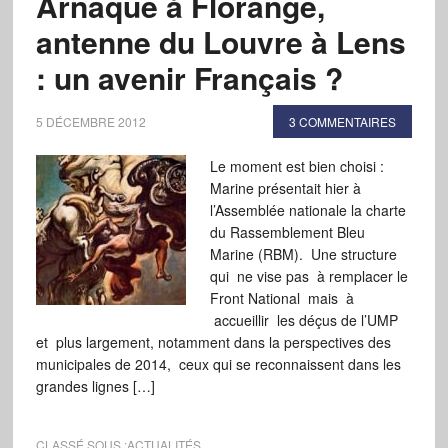
Arnaque à Florange,
antenne du Louvre à Lens
: un avenir Français ?
5 DÉCEMBRE 2012
3 COMMENTAIRES
Le moment est bien choisi :
Marine présentait hier à
l’Assemblée nationale la charte
du Rassemblement Bleu
Marine (RBM). Une structure
qui ne vise pas à remplacer le
Front National mais à
accueillir les déçus de l’UMP
et plus largement, notamment dans la perspectives des
municipales de 2014, ceux qui se reconnaissent dans les
grandes lignes […]
CLASSÉ SOUS :
ACTUALITÉS